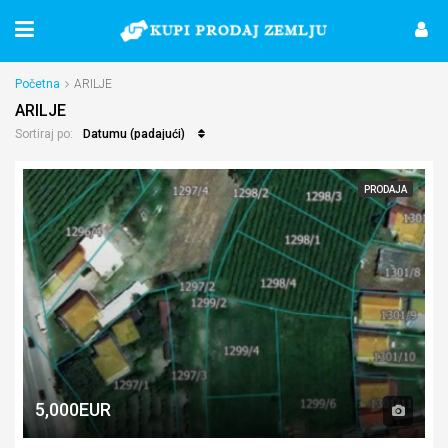
Početna
ARILJE
ARILJE
Datumu (padajući)
Sortiraj po:
PRODAJA
5,000EUR