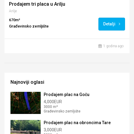
Prodajem tri placa u Arilju
Arilje
670m²
Detalji
Građevinsko zemljište
1 godina ago
Najnoviji oglasi
Prodajem plac na Goču
4,000EUR
3000 m²
Građevinsko zemljište
Prodajem plac na obroncima Tare
3,000EUR