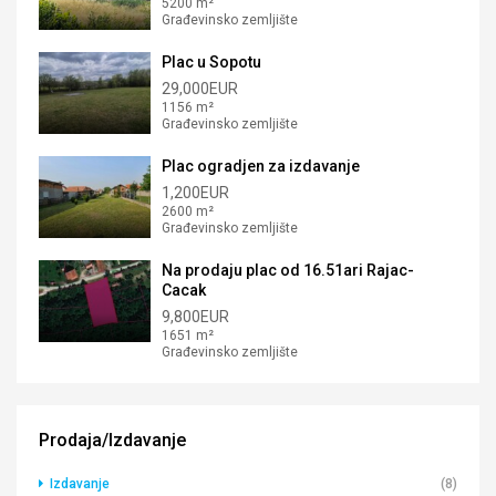
5200 m²
Građevinsko zemljište
Plac u Sopotu
29,000EUR
1156 m²
Građevinsko zemljište
Plac ogradjen za izdavanje
1,200EUR
2600 m²
Građevinsko zemljište
Na prodaju plac od 16.51ari Rajac-
Cacak
9,800EUR
1651 m²
Građevinsko zemljište
Prodaja/Izdavanje
Izdavanje
(8)