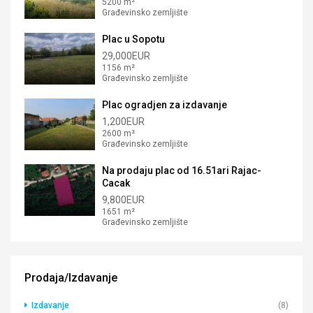
5200 m²
Građevinsko zemljište
Plac u Sopotu
29,000EUR
1156 m²
Građevinsko zemljište
Plac ogradjen za izdavanje
1,200EUR
2600 m²
Građevinsko zemljište
Na prodaju plac od 16.51ari Rajac-
Cacak
9,800EUR
1651 m²
Građevinsko zemljište
Prodaja/Izdavanje
Izdavanje
(8)