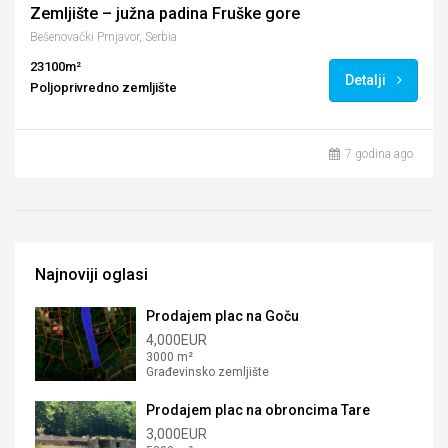
Zemljište – južna padina Fruške gore
Bešenovački Prnjavor, Serbia
23100m²
Detalji
Poljoprivredno zemljište
7 godina ago
Najnoviji oglasi
Prodajem plac na Goču
4,000EUR
3000 m²
Građevinsko zemljište
Prodajem plac na obroncima Tare
3,000EUR