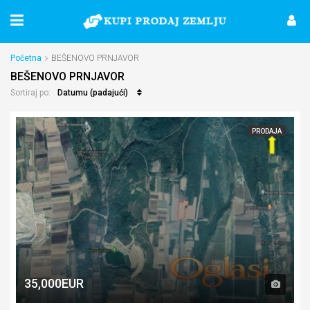
Početna
BEŠENOVO PRNJAVOR
BEŠENOVO PRNJAVOR
Datumu (padajući)
Sortiraj po:
PRODAJA
35,000EUR