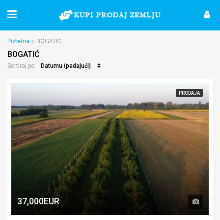
Početna
BOGATIĆ
BOGATIĆ
Datumu (padajući)
Sortiraj po:
PRODAJA
37,000EUR