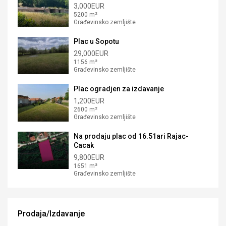
3,000EUR
5200 m²
Građevinsko zemljište
Plac u Sopotu
29,000EUR
1156 m²
Građevinsko zemljište
Plac ogradjen za izdavanje
1,200EUR
2600 m²
Građevinsko zemljište
Na prodaju plac od 16.51ari Rajac-
Cacak
9,800EUR
1651 m²
Građevinsko zemljište
Prodaja/Izdavanje