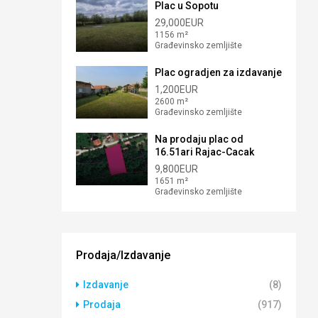
Plac u Sopotu
29,000EUR
1156 m²
Građevinsko zemljište
Plac ogradjen za izdavanje
1,200EUR
2600 m²
Građevinsko zemljište
Na prodaju plac od
16.51ari Rajac-Cacak
9,800EUR
1651 m²
Građevinsko zemljište
Prodaja/Izdavanje
Izdavanje
(8)
Prodaja
(917)