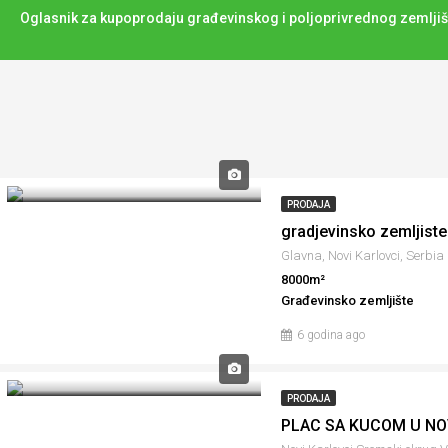
Oglasnik za kupoprodaju građevinskog i poljoprivrednog zemljiš
PRODAJA
Glavna, Novi Karlovci, Serbia
8000m²
Građevinsko zemljište
6 godina ago
PRODAJA
PLAC SA KUCOM U NO