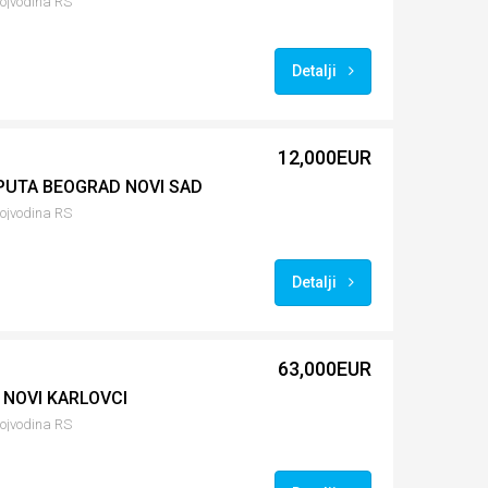
Vojvodina RS
Detalji
12,000EUR
 PUTA BEOGRAD NOVI SAD
Vojvodina RS
Detalji
63,000EUR
 NOVI KARLOVCI
Vojvodina RS