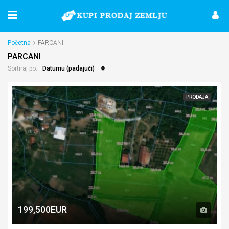
Početna
PARCANI
PARCANI
Datumu (padajući)
Sortiraj po:
PRODAJA
199,500EUR