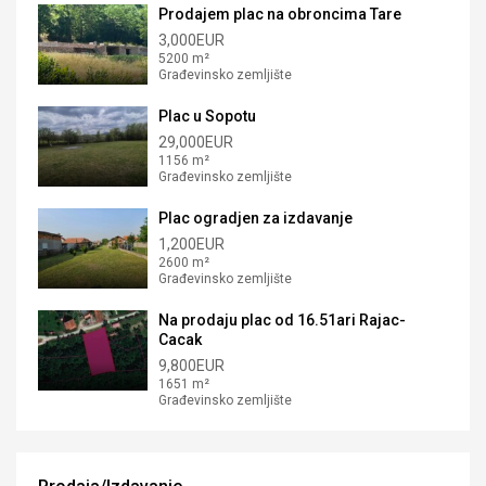
Prodajem plac na obroncima Tare
3,000EUR
5200 m²
Građevinsko zemljište
Plac u Sopotu
29,000EUR
1156 m²
Građevinsko zemljište
Plac ogradjen za izdavanje
1,200EUR
2600 m²
Građevinsko zemljište
Na prodaju plac od 16.51ari Rajac-
Cacak
9,800EUR
1651 m²
Građevinsko zemljište