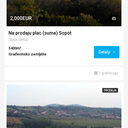
2,000EUR
Na prodaju plac (suma) Sopot
Sopot, Serbia
5400m²
Detalji
Građevinsko zemljište
2 godine ago
PRODAJA