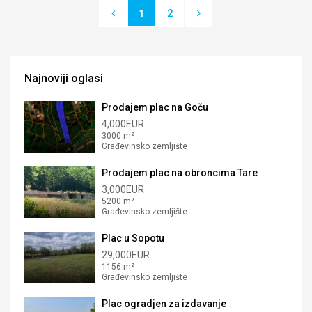
2
1
Najnoviji oglasi
Prodajem plac na Goču
4,000EUR
3000 m²
Građevinsko zemljište
Prodajem plac na obroncima Tare
3,000EUR
5200 m²
Građevinsko zemljište
Plac u Sopotu
29,000EUR
1156 m²
Građevinsko zemljište
Plac ogradjen za izdavanje