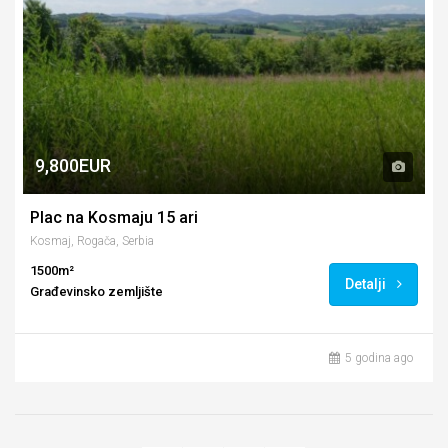
9,800EUR
Plac na Kosmaju 15 ari
Kosmaj, Rogača, Serbia
1500m²
Detalji
Građevinsko zemljište
5 godina ago