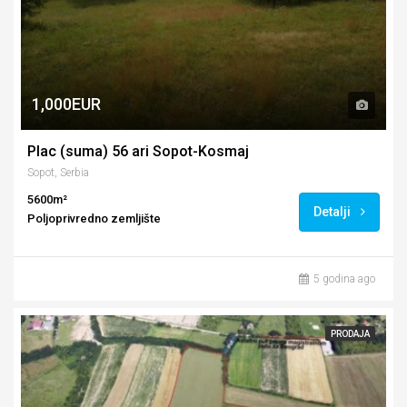
1,000EUR
Plac (suma) 56 ari Sopot-Kosmaj
Sopot, Serbia
5600m²
Detalji
Poljoprivredno zemljište
5 godina ago
PRODAJA