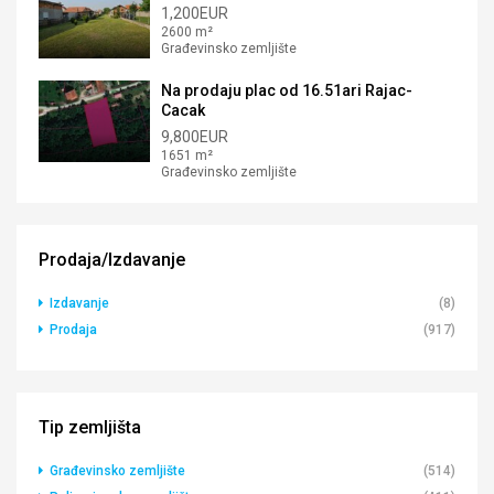
1,200EUR
2600 m²
Građevinsko zemljište
Na prodaju plac od 16.51ari Rajac-
Cacak
9,800EUR
1651 m²
Građevinsko zemljište
Prodaja/Izdavanje
Izdavanje
(8)
Prodaja
(917)
Tip zemljišta
Građevinsko zemljište
(514)