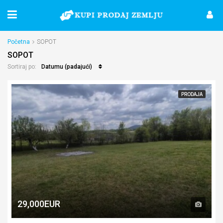
Početna
SOPOT
SOPOT
Datumu (padajući)
Sortiraj po:
PRODAJA
29,000EUR