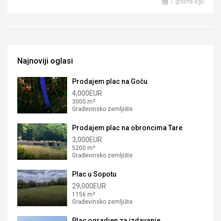
7 godina ago
Najnoviji oglasi
Prodajem plac na Goču
4,000EUR
3000 m²
Građevinsko zemljište
Prodajem plac na obroncima Tare
3,000EUR
5200 m²
Građevinsko zemljište
Plac u Sopotu
29,000EUR
1156 m²
Građevinsko zemljište
Plac ogradjen za izdavanje