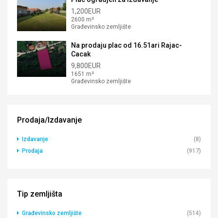
1,200EUR
2600 m²
Građevinsko zemljište
Na prodaju plac od 16.51ari Rajac-
Cacak
9,800EUR
1651 m²
Građevinsko zemljište
Prodaja/Izdavanje
Izdavanje
(8)
Prodaja
(917)
Tip zemljišta
Građevinsko zemljište
(514)