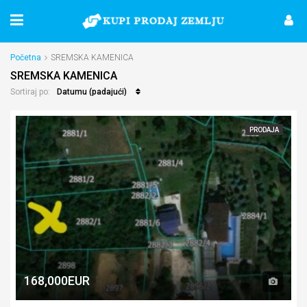
Početna
SREMSKA KAMENICA
SREMSKA KAMENICA
Datumu (padajući)
Sortiraj po:
PRODAJA
168,000EUR