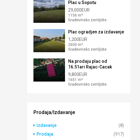
Plac u Sopotu
29,000EUR
1156 m²
Građevinsko zemljište
Plac ogradjen za izdavanje
1,200EUR
2600 m²
Građevinsko zemljište
Na prodaju plac od
16.51ari Rajac-Cacak
9,800EUR
1651 m²
Građevinsko zemljište
Prodaja/Izdavanje
Izdavanje
(8)
Prodaja
(917)