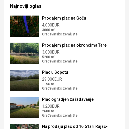
Najnoviji oglasi
Prodajem plac na Goču
4,000EUR
3000 m²
Građevinsko zemljište
Prodajem plac na obroncima Tare
3,000EUR
5200 m²
Građevinsko zemljište
Plac u Sopotu
29,000EUR
1156 m²
Građevinsko zemljište
Plac ogradjen za izdavanje
1,200EUR
2600 m²
Građevinsko zemljište
Na prodaju plac od 16.51ari Rajac-