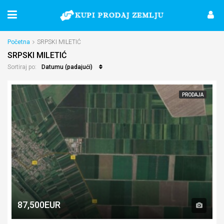
Početna
SRPSKI MILETIĆ
SRPSKI MILETIĆ
Datumu (padajući)
Sortiraj po:
PRODAJA
87,500EUR