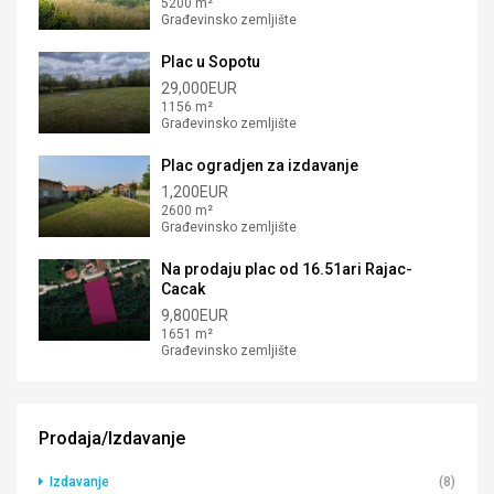
5200 m²
Građevinsko zemljište
Plac u Sopotu
29,000EUR
1156 m²
Građevinsko zemljište
Plac ogradjen za izdavanje
1,200EUR
2600 m²
Građevinsko zemljište
Na prodaju plac od 16.51ari Rajac-
Cacak
9,800EUR
1651 m²
Građevinsko zemljište
Prodaja/Izdavanje
Izdavanje
(8)