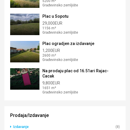
5200 m²
Građevinsko zemljište
Plac u Sopotu
29,000EUR
1156 m²
Građevinsko zemljište
Plac ogradjen za izdavanje
1,200EUR
2600 m²
Građevinsko zemljište
Na prodaju plac od 16.51ari Rajac-
Cacak
9,800EUR
1651 m²
Građevinsko zemljište
Prodaja/Izdavanje
Izdavanje
(8)