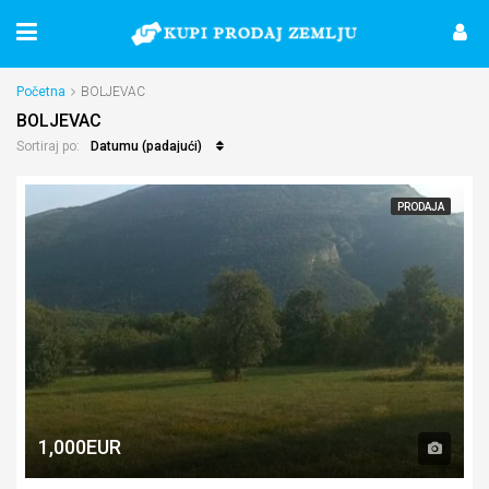
Početna
BOLJEVAC
BOLJEVAC
Datumu (padajući)
Sortiraj po:
PRODAJA
1,000EUR