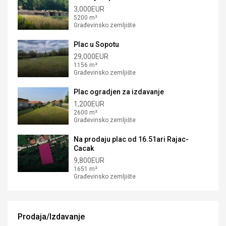
3,000EUR
5200 m²
Građevinsko zemljište
Plac u Sopotu
29,000EUR
1156 m²
Građevinsko zemljište
Plac ogradjen za izdavanje
1,200EUR
2600 m²
Građevinsko zemljište
Na prodaju plac od 16.51ari Rajac-
Cacak
9,800EUR
1651 m²
Građevinsko zemljište
Prodaja/Izdavanje