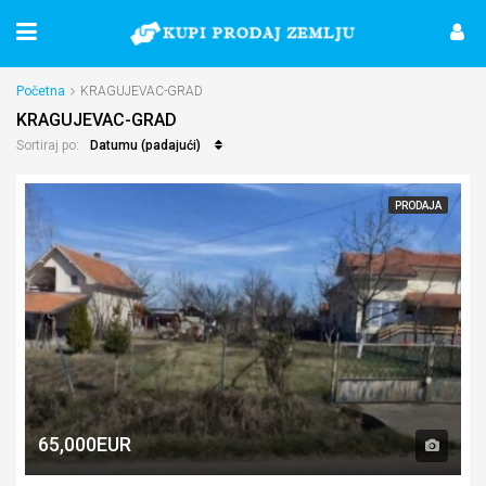
Početna
KRAGUJEVAC-GRAD
KRAGUJEVAC-GRAD
Datumu (padajući)
Sortiraj po:
PRODAJA
65,000EUR