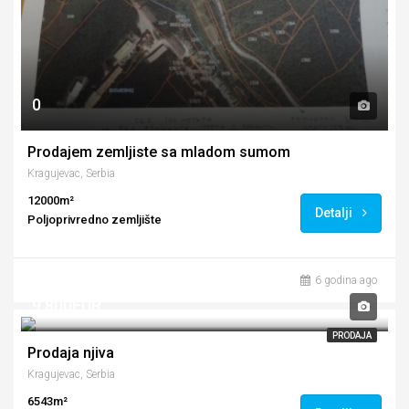
0
Prodajem zemljiste sa mladom sumom
Kragujevac, Serbia
12000m²
Detalji
Poljoprivredno zemljište
6 godina ago
9,800EUR
PRODAJA
Prodaja njiva
Kragujevac, Serbia
6543m²