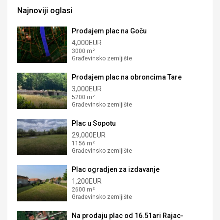
Najnoviji oglasi
Prodajem plac na Goču
4,000EUR
3000 m²
Građevinsko zemljište
Prodajem plac na obroncima Tare
3,000EUR
5200 m²
Građevinsko zemljište
Plac u Sopotu
29,000EUR
1156 m²
Građevinsko zemljište
Plac ogradjen za izdavanje
1,200EUR
2600 m²
Građevinsko zemljište
Na prodaju plac od 16.51ari Rajac-