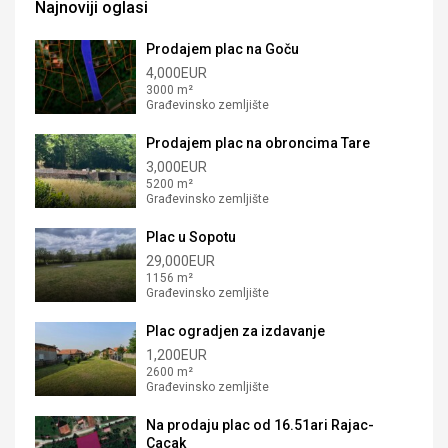
Najnoviji oglasi
Prodajem plac na Goču
4,000EUR
3000 m²
Građevinsko zemljište
Prodajem plac na obroncima Tare
3,000EUR
5200 m²
Građevinsko zemljište
Plac u Sopotu
29,000EUR
1156 m²
Građevinsko zemljište
Plac ogradjen za izdavanje
1,200EUR
2600 m²
Građevinsko zemljište
Na prodaju plac od 16.51ari Rajac-
Cacak