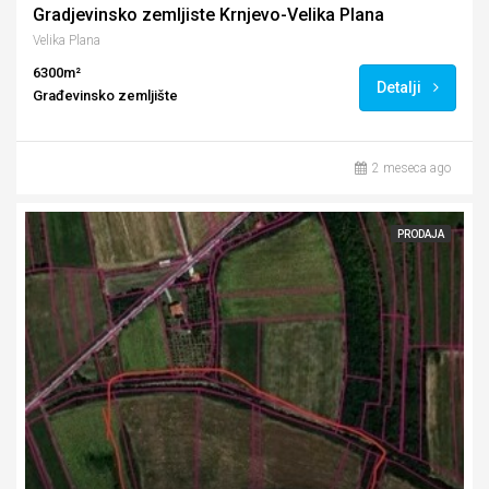
Gradjevinsko zemljiste Krnjevo-Velika Plana
Velika Plana
6300m²
Detalji
Građevinsko zemljište
2 meseca ago
PRODAJA