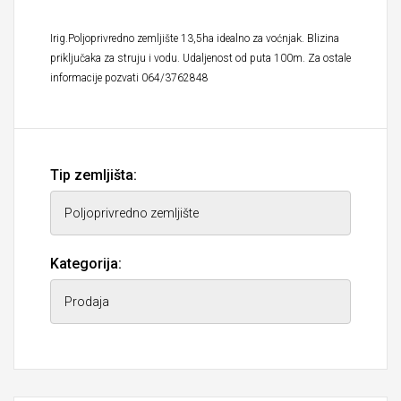
Irig.Poljoprivredno zemljište 13,5ha idealno za voćnjak. Blizina
priključaka za struju i vodu. Udaljenost od puta 100m. Za ostale
informacije pozvati 064/3762848
Tip zemljišta:
Kategorija: