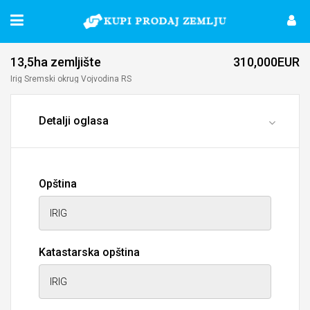
13,5ha zemljište
310,000EUR
Irig Sremski оkrug Vojvodina RS
Detalji oglasa
Opština
Katastarska opština