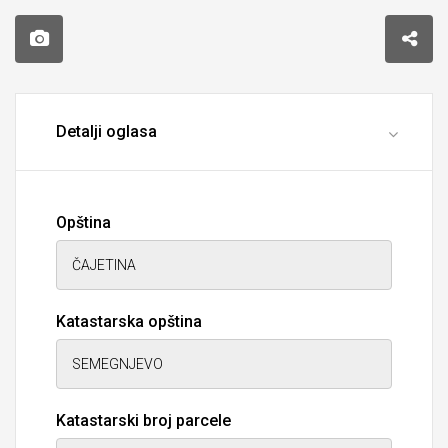
Detalji oglasa
Opština
Katastarska opština
Katastarski broj parcele