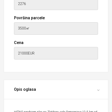
Površina parcele
Cena
Opis oglasa