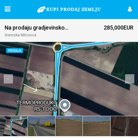
Na prodaju gradjevinsko zemljiste-Sremska Mitrovica
285,000EUR
Sremska Mitrovica
PRODAJA