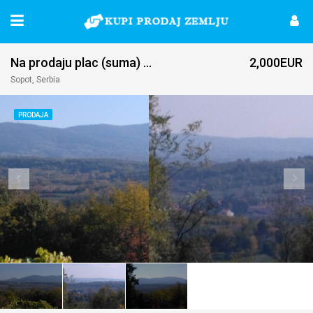
Na prodaju plac (suma) Sopot
2,000EUR
Sopot, Serbia
PRODAJA