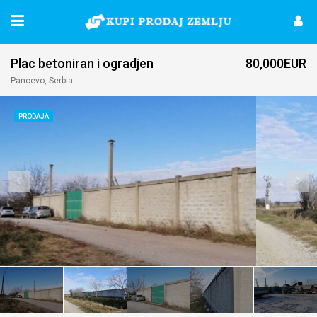
Plac betoniran i ogradjen
80,000EUR
Pancevo, Serbia
PRODAJA