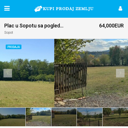
Plac u Sopotu sa pogledom na Kosmaj
64,000EUR
Sopot
PRODAJA