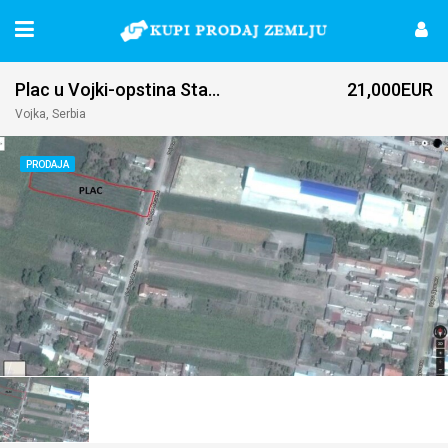
Plac u Vojki-opstina Stara Pazova
21,000EUR
Vojka, Serbia
PRODAJA