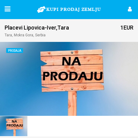
Placevi Lipovica-Iver,Tara
1EUR
Tara, Mokra Gora, Serbia
PRODAJA