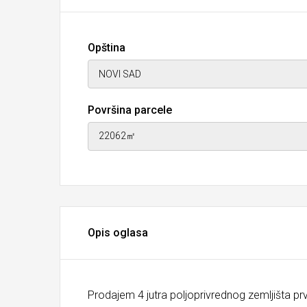
Opština
Površina parcele
Opis oglasa
Prodajem 4 jutra poljoprivrednog zemljišta p