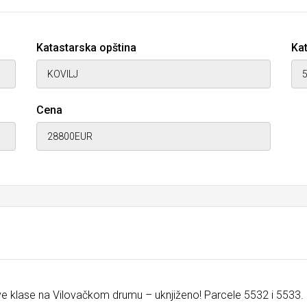
Katastarska opština
Kat
Cena
rve klase na Vilovačkom drumu – uknjiženo! Parcele 5532 i 5533.