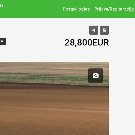
ta
Postavi oglas
Prijava/Registracija
28,800EUR
JA