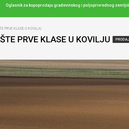
Oglasnik za kupoprodaju građevinskog i poljoprivrednog zemljiš
E PRVE KLASE U KOVILJU
ŠTE PRVE KLASE U KOVILJU
PRODA