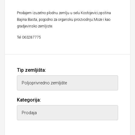
Prodajem izuzetno plodnu zemlju u selu Kostojevici,opstina
Bajina Basta, pogodno za organsku proizvodnju.Moze i kao
gradjevinsko zemljiste.
Tel 063287775
Tip zemljišta:
Kategorija: