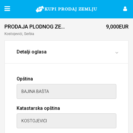
PRODAJA PLODNOG ZEMLJISTA U BLIZinI REKE (Moze i kao gradjevinsko)
9,000EUR
Kostojevići, Serbia
Detalji oglasa
Opština
Katastarska opština