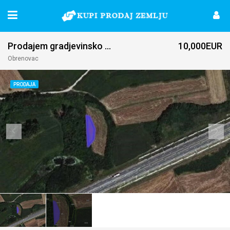
Prodajem gradjevinsko zemljiste Obrenovac-Belo Polje
10,000EUR
Obrenovac
PRODAJA