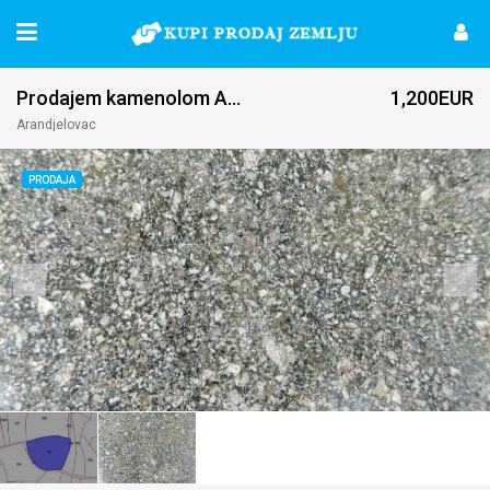
Prodajem kamenolom Arandjelovac-Darosava
1,200EUR
Arandjelovac
PRODAJA