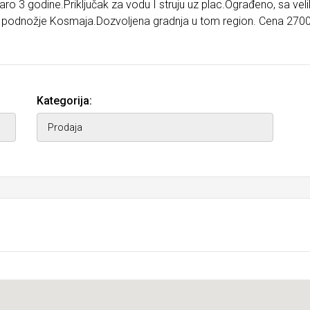
ro 3 godine.Priključak za vodu I struju uz plac.Ograđeno, sa ve
 na podnožje Kosmaja.Dozvoljena gradnja u tom region. Cena 270
Kategorija: