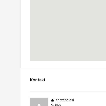
Kontakt
snezaoglasi
065