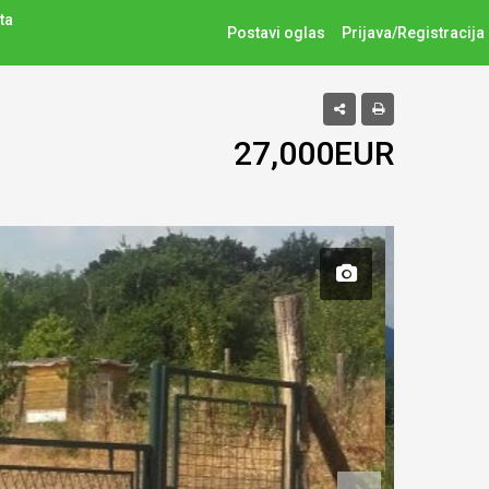
ta
Postavi oglas
Prijava/Registracija
27,000EUR