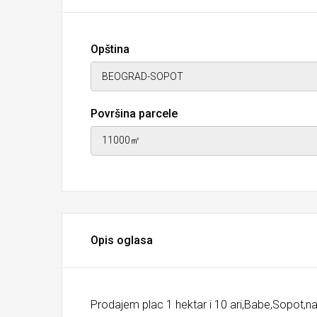
Opština
Površina parcele
Opis oglasa
Prodajem plac 1 hektar i 10 ari,Babe,Sopot,na