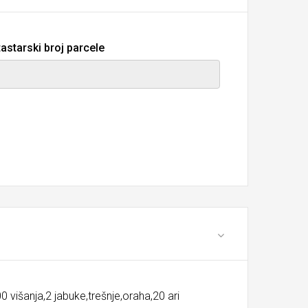
astarski broj parcele
 višanja,2 jabuke,trešnje,oraha,20 ari