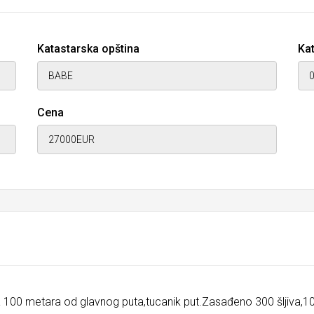
Katastarska opština
Kat
Cena
 100 metara od glavnog puta,tucanik put.Zasađeno 300 šljiva,100