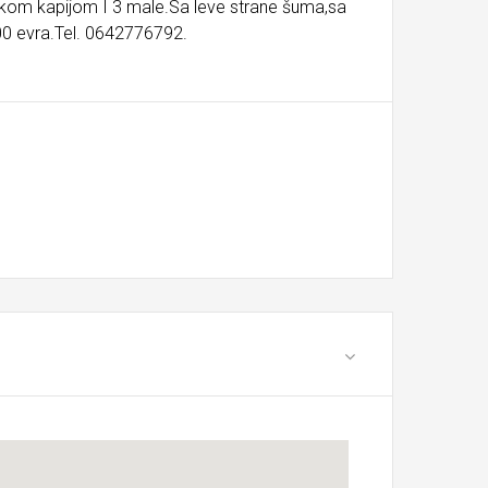
likom kapijom I 3 male.Sa leve strane šuma,sa
00 evra.Tel. 0642776792.