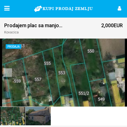
Prodajem plac sa manjom kucom u Kovacici
2,000EUR
Kovacica
PRODAJA