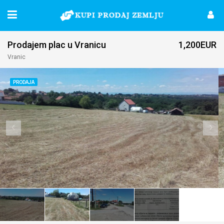
Prodajem plac u Vranicu
1,200EUR
Vranic
PRODAJA