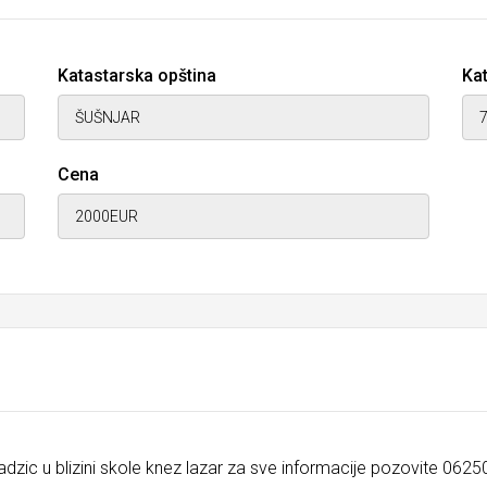
Katastarska opština
Kat
Cena
adzic u blizini skole knez lazar za sve informacije pozovite 062