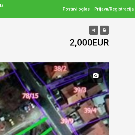
ta
Postavi oglas
Prijava/Registracija
2,000EUR