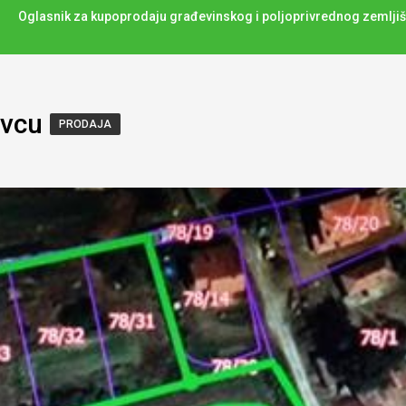
Oglasnik za kupoprodaju građevinskog i poljoprivrednog zemljiš
evcu
PRODAJA