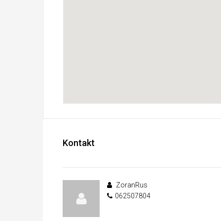
Kontakt
ZoranRus
062507804