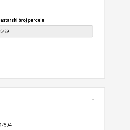
astarski broj parcele
507804