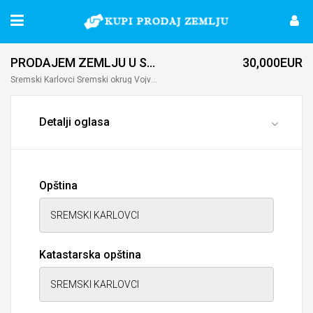
PRODAJEM ZEMLJU U SREMSKIM KARLOVCIMA
30,000EUR
Sremski Karlovci Sremski оkrug Vojvodina RS
Detalji oglasa
Opština
Katastarska opština