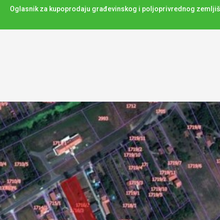
Oglasnik za kupoprodaju građevinskog i poljoprivrednog zemljiš