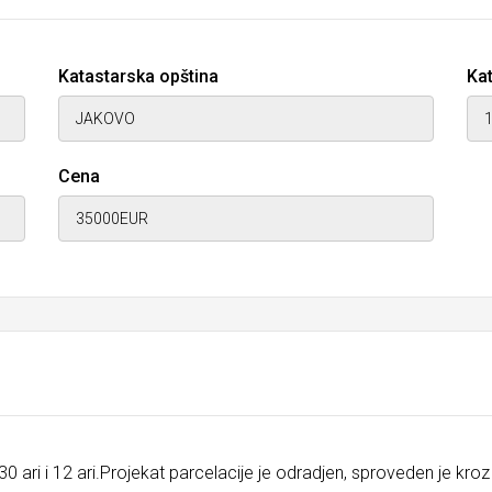
Katastarska opština
Kat
Cena
 ari i 12 ari.Projekat parcelacije je odradjen, sproveden je kroz k