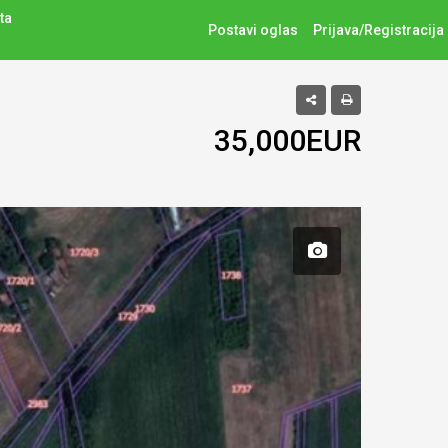
ta
Postavi oglas
Prijava/Registracija
35,000EUR