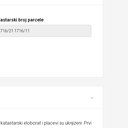
astarski broj parcele
atastarski eloborat i placevi su uknjizeni .Prvi