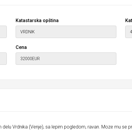
Katastarska opština
Kat
Cena
 delu Vrdnika (Venje), sa lepim pogledom, ravan. Moze mu se pris