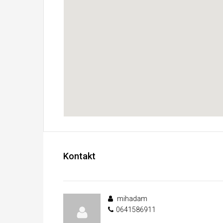
Kontakt
mihadam
0641586911