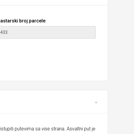
astarski broj parcele
tupiti putevima sa vise strana. Asvaltni put je