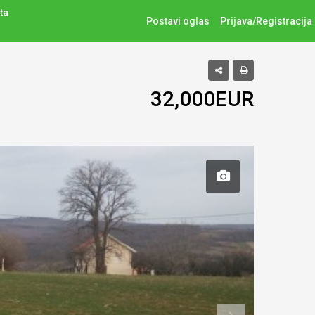
ta
Postavi oglas
Prijava/Registracija
32,000EUR