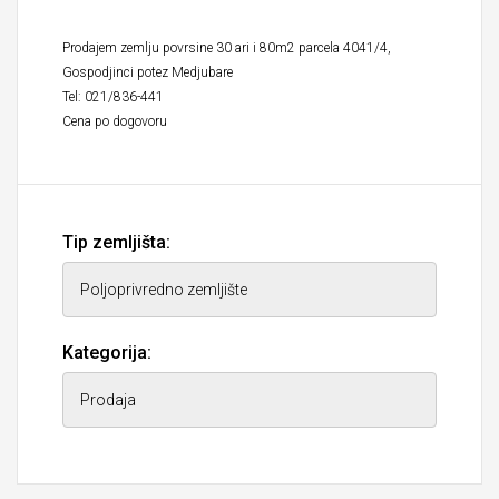
Prodajem zemlju povrsine 30 ari i 80m2 parcela 4041/4,
Gospodjinci potez Medjubare
Tel: 021/836-441
Cena po dogovoru
Tip zemljišta:
Kategorija: